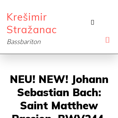
Krešimir
Stražanac
Bassbariton
NEU! NEW! Johann
Sebastian Bach:
Saint Matthew