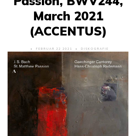
Passion, BWV244,
March 2021
(ACCENTUS)
FEBRUAR.22 2021
DISKOGRAFIE