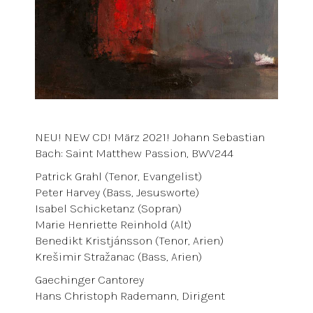
NEU! NEW CD! März 2021! Johann Sebastian
Bach: Saint Matthew Passion, BWV244
Patrick Grahl (Tenor, Evangelist)
Peter Harvey (Bass, Jesusworte)
Isabel Schicketanz (Sopran)
Marie Henriette Reinhold (Alt)
Benedikt Kristjánsson (Tenor, Arien)
Krešimir Stražanac (Bass, Arien)
Gaechinger Cantorey
Hans Christoph Rademann, Dirigent