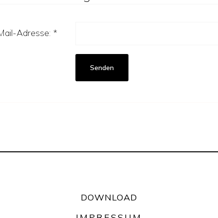
Mail-Adresse:
*
Senden
DOWNLOAD
IMPRESSUM