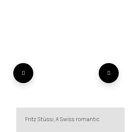
Fritz Stüssi, A Swiss romantic