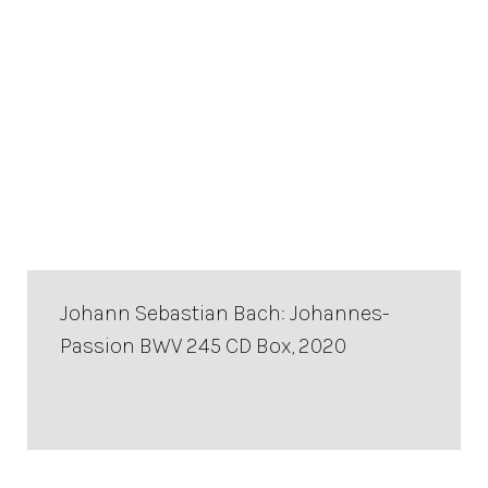
Johann Sebastian Bach: Johannes-
Passion BWV 245 CD Box, 2020