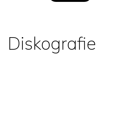
Diskografie