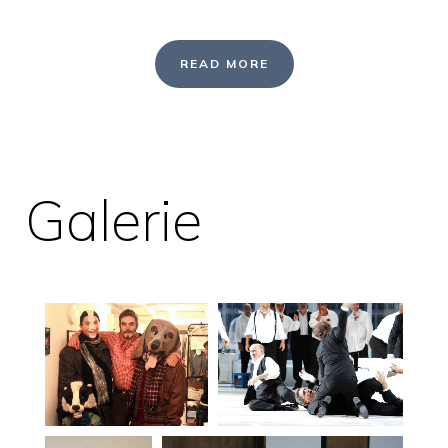
READ MORE
Galerie