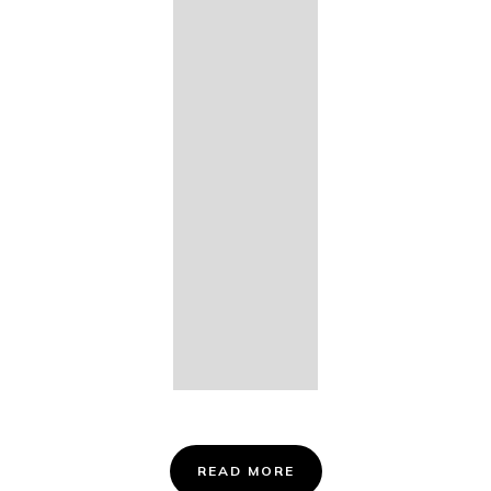
14. Des
Fischers
Liebesglück,
D. 933
15. "Auf der
Bruck" D.
853
16. "Im
Abendrot" D.
799
Info &
Tickets
READ MORE