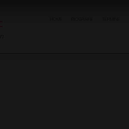
c
HOME
BIOGRAFIE
TERMINE
on