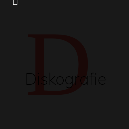
D
Diskografie