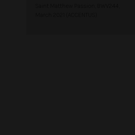
Saint Matthew Passion, BWV244,
March 2021 (ACCENTUS)